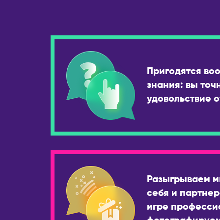
Пригодятся во
знания: вы точ
удовольствие о
Разыгрываем м
себя и партнер
игре професси