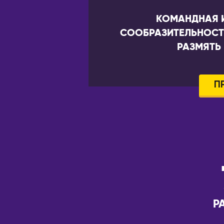
КОМАНДНАЯ И
СООБРАЗИТЕЛЬНОСТЬ
РАЗМЯТЬ
П
Р